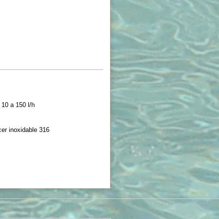
10 a 150 l/h
acer inoxidable 316