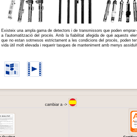
Existeix una ampla gama de detectors i de transmissors que poden emprar-
a l'automatització del procés. Amb la fiabilitat afegida de què aquests ele
que no estan sotmesos estrictament a les condicions del procés, poden ten
vida útil molt elevada i requerir tasques de manteniment amb menys assiduït
cambiar a ->