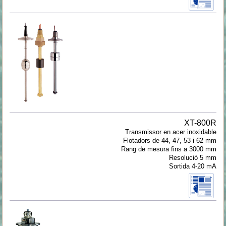
XT-800R
Transmissor en acer inoxidable
Flotadors de 44, 47, 53 i 62 mm
Rang de mesura fins a 3000 mm
Resolució 5 mm
Sortida 4-20 mA