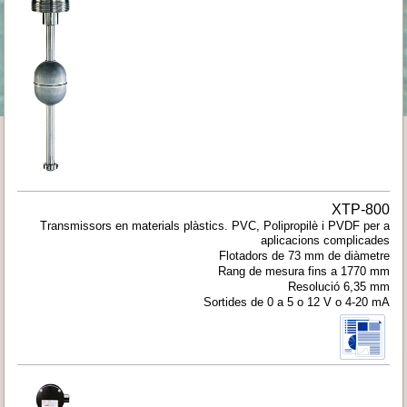
XTP-800
Transmissors en materials plàstics. PVC, Polipropilè i PVDF per a
aplicacions complicades
Flotadors de 73 mm de diàmetre
Rang de mesura fins a 1770 mm
Resolució 6,35 mm
Sortides de 0 a 5 o 12 V o 4-20 mA