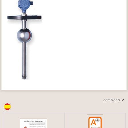
cambiar a ->