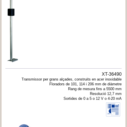
XT-36490
Transmissor per grans alçades, construits en acer inoxidable
Floradors de 101, 114 i 206 mm de diàmetre
Rang de mesura fins a 5500 mm
Resolució 12,7 mm
Sortides de 0 a 5 o 12 V o 4-20 mA