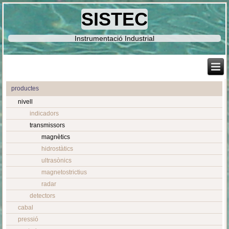
SISTEC
Instrumentació Industrial
productes
nivell
indicadors
transmissors
magnètics
hidrostàtics
ultrasònics
magnetostrictius
radar
detectors
cabal
pressió