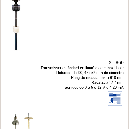
XT-860
Transmissor estàndard en llautó o acer inoxidable
Flotadors de 38, 47 i 52 mm de diàmetre
Rang de mesura fins a 610 mm
Resolució 12,7 mm
Sortides de 0 a 5 o 12 V o 4-20 mA